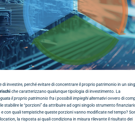
 di investire, perché evitare di concentrare il proprio patrimonio in un sin
 rischi
che caratterizzano qualunque tipologia di investimento. La
guata il proprio patrimonio fra i possibili impieghi alternativi
ovvero di comp
ile stabilire le “porzioni” da attribuire ad ogni singolo strumento finanziari
o e con quali tempistiche queste porzioni vanno modificate nel tempo? So
location, la risposta ai quali condiziona in misura rilevante il risultato dei