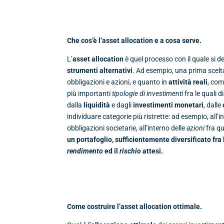
Che cos’è l’asset allocation e a cosa serve.
L’
asset allocation
è quel processo con il quale si 
strumenti alternativi
. Ad esempio, una prima scelt
obbligazioni e azioni, e quanto in
attività reali
, com
più importanti
tipologie di investimenti
fra le quali 
dalla
liquidità
e dagli
investimenti monetari
, dalle
individuare categorie più ristrette: ad esempio, all’i
obbligazioni societarie, all’interno delle
azioni
fra qu
un portafoglio,
sufficientemente diversificato
fra
rendimento
ed il
rischio
attesi.
Come costruire l’asset allocation ottimale.