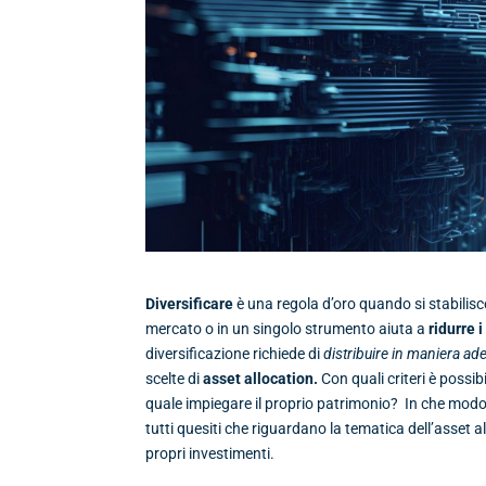
Diversificare
è una regola d’oro quando si stabilisce
mercato o in un singolo strumento aiuta a
ridurre i
diversificazione richiede di
distribuire in maniera ade
scelte di
asset allocation.
Con quali criteri è possib
quale impiegare il proprio patrimonio? In che mod
tutti quesiti che riguardano la tematica dell’asset al
propri investimenti.