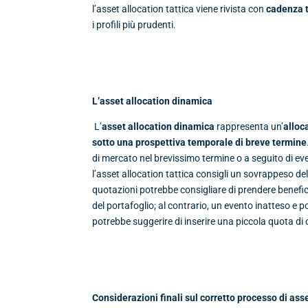
l’asset allocation tattica viene rivista con
cadenza 
i profili più prudenti.
L’asset allocation dinamica
L’
asset allocation dinamica
rappresenta un’
alloc
sotto una prospettiva temporale di breve termine
di mercato nel brevissimo termine o a seguito di eve
l’asset allocation tattica consigli un sovrappeso del
quotazioni potrebbe consigliare di prendere benefici
del portafoglio; al contrario, un evento inatteso e 
potrebbe suggerire di inserire una piccola quota di 
Considerazioni finali sul corretto processo di asse