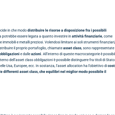
decide in che modo
distribuire le risorse a disposizione fra i possibili
a potrebbe essere legata a quanto investire in
attività finanziarie
, come
e immobili e metalli preziosi. Volendosi limitare ai soli strumenti finanziari,
distribuire il proprio portafoglio, chiamate
asset class
, sono rappresentate
obbligazioni
e dalle
azioni
. All’interno di queste macrocategorie è possibi
nterno dell’asset class
obbligazioni
è possibile distinguere fra titoli di Stat
elle Usa, Europee, ecc. In sostanza, l’asset allocation ha l’obiettivo di
cost
 le differenti asset class,
che equilibri nel miglior modo possibile il