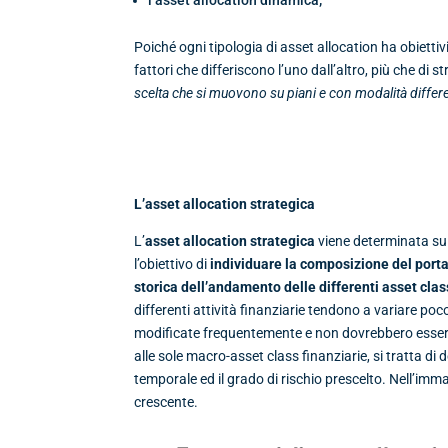
l’asset allocation dinamica;
Poiché ogni tipologia di asset allocation ha obiettiv
fattori che differiscono l’uno dall’altro, più che di st
scelta che si muovono su piani e con modalità differe
L’asset allocation strategica
L’
asset allocation strategica
viene determinata sul
l’obiettivo di
individuare la composizione del portaf
storica dell’andamento delle differenti asset clas
differenti attività finanziarie tendono a variare poc
modificate frequentemente e non dovrebbero essere 
alle sole macro-asset class finanziarie, si tratta di d
temporale ed il grado di rischio prescelto. Nell’imm
crescente.