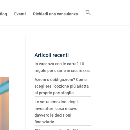
Blog
Eventi
Richiedi una consulenza
Articoli recenti
In vacanza con le carte? 10
regole per usarle in sicurezza.
Azioni o obbligazioni? Come
scegliere l’opzione più adatta
al proprio portafoglio
Le sette emozioni degli
investitori: cosa muove
davvero le decisioni
finanziarie