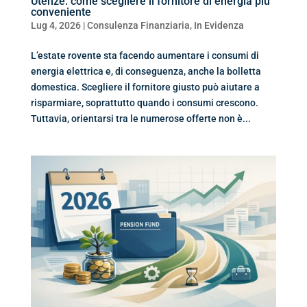
Utenze: come scegliere il fornitore di energia più
conveniente
Lug 4, 2026
|
Consulenza Finanziaria
,
In Evidenza
L’estate rovente sta facendo aumentare i consumi di
energia elettrica e, di conseguenza, anche la bolletta
domestica. Scegliere il fornitore giusto può aiutare a
risparmiare, soprattutto quando i consumi crescono.
Tuttavia, orientarsi tra le numerose offerte non è...