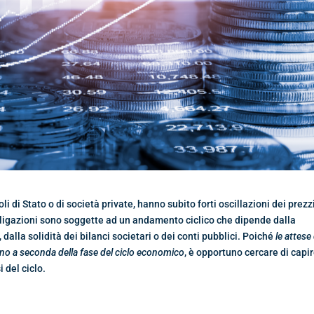
toli di Stato o di società private, hanno subito forti oscillazioni dei prezz
bligazioni sono soggette ad un andamento ciclico che dipende dalla
 dalla solidità dei bilanci societari o dei conti pubblici. Poiché
le attese 
iano a seconda della fase del ciclo economico
, è opportuno cercare di capi
 del ciclo.