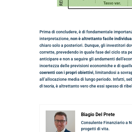
Prima di concludere, è di fondamentale importanza
interpretazione,
non è altrettanto facile individua
chiaro solo a posteriori. Dunque, gli investitori d
corrette, prevedendo in quale fase del ciclo sta p
anticipare e non a seguire gli andamenti dell’econ
incertezza delle previsioni economiche e di quell
coerenti con i propri obiettivi
, limitandosi a sovra
all’allocazione media di lungo periodo. Infatti, 
di teoria
, è altrettanto vero che essi spesso di ribe
Biagio Del Prete
Consulente Finanziario a Nap
progetti di vita.