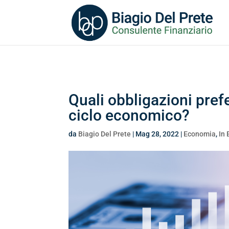
Search
for:
Quali obbligazioni prefe
ciclo economico?
da
Biagio Del Prete
|
Mag 28, 2022
|
Economia
,
In