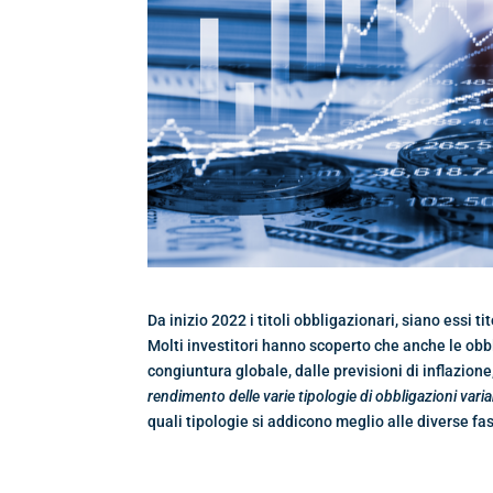
Da inizio 2022 i titoli obbligazionari, siano essi ti
Molti investitori hanno scoperto che anche le ob
congiuntura globale, dalle previsioni di inflazione,
rendimento delle varie tipologie di obbligazioni var
quali tipologie si addicono meglio alle diverse fasi