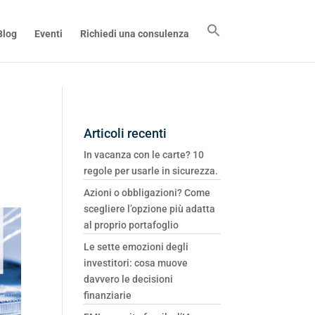
Blog
Eventi
Richiedi una consulenza
Articoli recenti
In vacanza con le carte? 10
regole per usarle in sicurezza.
Azioni o obbligazioni? Come
scegliere l’opzione più adatta
al proprio portafoglio
Le sette emozioni degli
investitori: cosa muove
davvero le decisioni
finanziarie