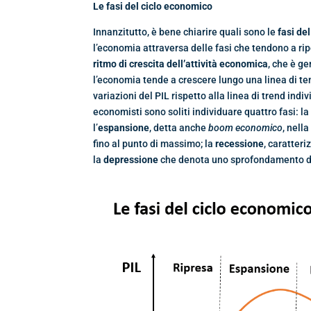
Le fasi del ciclo economico
Innanzitutto, è bene chiarire quali sono le
fasi de
l’economia attraversa delle fasi che tendono a rip
ritmo di crescita dell’attività economica
, che è g
l’economia tende a crescere lungo una linea di t
variazioni del PIL rispetto alla linea di trend indiv
economisti sono soliti individuare quattro fasi: l
l’
espansione
, detta anche
boom economico
, nell
fino al punto di massimo; la
recessione
, caratteri
la
depressione
che denota uno sprofondamento del 