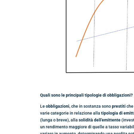
Quali sono le principali tipologie di obbligazioni?
Le
obbligazioni
, che in sostanza sono
prestiti
che 
varie categorie in relazione alla
tipologia di emit
(lunga o breve), alla
solidità dell’emittente
(invest
un rendimento maggiore di quelle a tasso variabile 
variare in aumento, determinando una perdita po