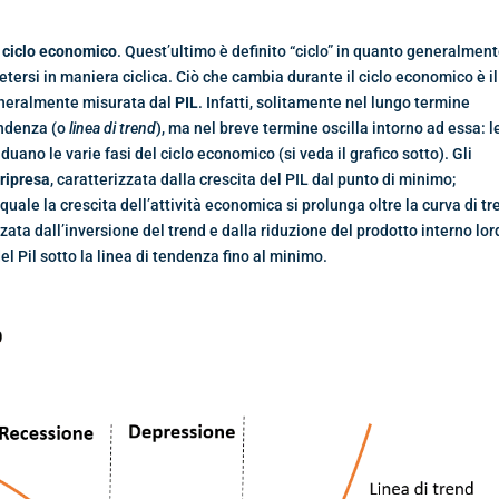
l ciclo economico
. Quest’ultimo è definito “ciclo” in quanto generalmen
etersi in maniera ciclica. Ciò che cambia durante il ciclo economico è il
eneralmente misurata dal
PIL
. Infatti, solitamente nel lungo termine
endenza (o
linea di trend
), ma nel breve termine oscilla intorno ad essa: l
iduano le varie fasi del ciclo economico (si veda il grafico sotto). Gli
a
ripresa
, caratterizzata dalla crescita del PIL dal punto di minimo;
a quale la crescita dell’attività economica si prolunga oltre la curva di t
zzata dall’inversione del trend e dalla riduzione del prodotto interno lor
Pil sotto la linea di tendenza fino al minimo.