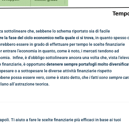
 sottolineare che, sebbene lo schema riportato sia di facile
re la fase del ciclo economico nella quale ci si trova
, in quanto spesso c
ovrebbero essere in grado di effettuare per tempo le scelte finanziarie
er entrare l’economia in quanto, come è noto, i mercati tendono ad
omia. Infine, è d’obbligo sottolineare ancora una volta che, vista l’elev
e finanziarie, è opportuno
detenere sempre portafogli molto diversificat
ppesare o a sottopesare le diverse attività finanziarie rispetto
sebbene possa essere vero, come è stato detto, che
i fatti sono sempre car
llano all’astrazione teorica.
oli. Ti aiuto a fare le scelte finanziarie più efficaci in base ai tuoi