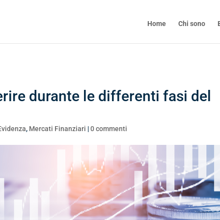
Home
Chi sono
rire durante le differenti fasi del
 Evidenza
,
Mercati Finanziari
|
0 commenti