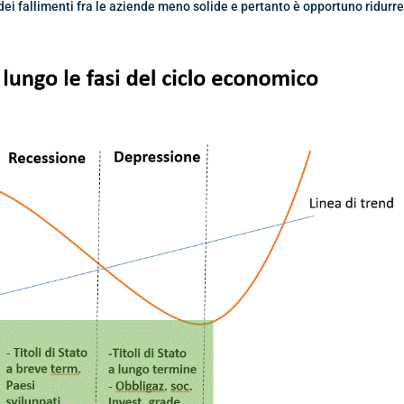
 dei fallimenti fra le aziende meno solide e pertanto è opportuno ridurr