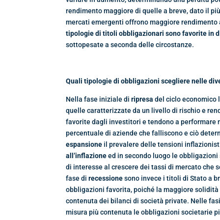
rendimento maggiore di quelle a breve, dato il più
mercati emergenti offrono maggiore rendimento ai 
tipologie di titoli obbligazionari sono favorite in 
sottopesate a seconda delle circostanze.
Quali tipologie di obbligazioni scegliere nelle di
Nella fase iniziale di
ripresa
del ciclo economico 
quelle caratterizzate da un livello di rischio e re
favorite dagli investitori e tendono a performare 
percentuale di aziende che falliscono e ciò deter
espansione
il prevalere delle tensioni inflazioni
all’inflazione
ed in secondo luogo le obbligazioni s
di interesse al crescere dei tassi di mercato che
fase di
recessione
sono invece i titoli di Stato a 
obbligazioni favorita, poiché la maggiore solidità d
contenuta dei bilanci di società private. Nelle fas
misura più contenuta le obbligazioni societarie pi