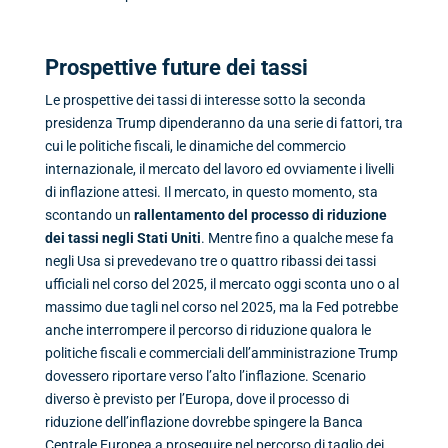
Prospettive future dei tassi
Le prospettive dei tassi di interesse sotto la seconda
presidenza Trump dipenderanno da una serie di fattori, tra
cui le politiche fiscali, le dinamiche del commercio
internazionale, il mercato del lavoro ed ovviamente i livelli
di inflazione attesi. Il mercato, in questo momento, sta
scontando un
rallentamento del processo di riduzione
dei tassi negli Stati Uniti
. Mentre fino a qualche mese fa
negli Usa si prevedevano tre o quattro ribassi dei tassi
ufficiali nel corso del 2025, il mercato oggi sconta uno o al
massimo due tagli nel corso nel 2025, ma la Fed potrebbe
anche interrompere il percorso di riduzione qualora le
politiche fiscali e commerciali dell’amministrazione Trump
dovessero riportare verso l’alto l’inflazione. Scenario
diverso è previsto per l’Europa, dove il processo di
riduzione dell’inflazione dovrebbe spingere la Banca
Centrale Europea a proseguire nel percorso di taglio dei