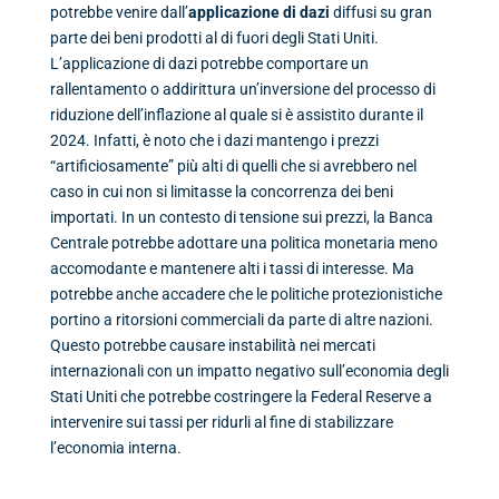
potrebbe venire dall’
applicazione di dazi
diffusi su gran
parte dei beni prodotti al di fuori degli Stati Uniti.
L’applicazione di dazi potrebbe comportare un
rallentamento o addirittura un’inversione del processo di
riduzione dell’inflazione al quale si è assistito durante il
2024. Infatti, è noto che i dazi mantengo i prezzi
“artificiosamente” più alti di quelli che si avrebbero nel
caso in cui non si limitasse la concorrenza dei beni
importati. In un contesto di tensione sui prezzi, la Banca
Centrale potrebbe adottare una politica monetaria meno
accomodante e mantenere alti i tassi di interesse. Ma
potrebbe anche accadere che le politiche protezionistiche
portino a ritorsioni commerciali da parte di altre nazioni.
Questo potrebbe causare instabilità nei mercati
internazionali con un impatto negativo sull’economia degli
Stati Uniti che potrebbe costringere la Federal Reserve a
intervenire sui tassi per ridurli al fine di stabilizzare
l’economia interna.