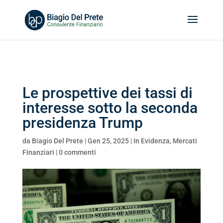
Search
for:
Le prospettive dei tassi di
interesse sotto la seconda
presidenza Trump
da
Biagio Del Prete
|
Gen 25, 2025
|
In Evidenza
,
Mercati
Finanziari
|
0 commenti