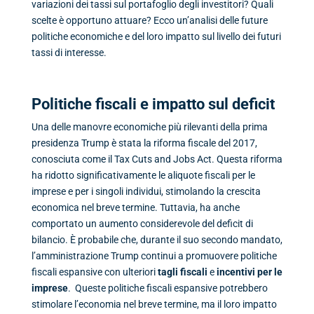
variazioni dei tassi sul portafoglio degli investitori? Quali
scelte è opportuno attuare? Ecco un’analisi delle future
politiche economiche e del loro impatto sul livello dei futuri
tassi di interesse.
Politiche fiscali e impatto sul deficit
Una delle manovre economiche più rilevanti della prima
presidenza Trump è stata la riforma fiscale del 2017,
conosciuta come il Tax Cuts and Jobs Act. Questa riforma
ha ridotto significativamente le aliquote fiscali per le
imprese e per i singoli individui, stimolando la crescita
economica nel breve termine. Tuttavia, ha anche
comportato un aumento considerevole del deficit di
bilancio. È probabile che, durante il suo secondo mandato,
l’amministrazione Trump continui a promuovere politiche
fiscali espansive con ulteriori
tagli fiscali
e
incentivi per le
imprese
. Queste politiche fiscali espansive potrebbero
stimolare l’economia nel breve termine, ma il loro impatto