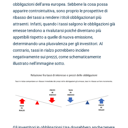
obbligazioni dell’area europea. Sebbene la cosa possa
apparire controintuitiva, sono proprio le prospettive di
ribasso dei tassi a rendere i titoli obbligazionari più
attraenti. Infatti, quando i tassi salgono le obbligazioni già
emesse tendono a rivalutarsi poiché diventano più
appetibili rispetto a quelle di nuova emissione,
determinando una plusvalenza per gli investitori. Al
contrario, tassi in rialzo potrebbero incidere
negativamente sui prezzi, come schematicamente
illustrato nell’immagine sotto.
Gli investitori in obbligazioni Usa dovrebbero anche tenere