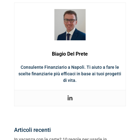
Biagio Del Prete
Consulente Finanziario a Napoli. Ti aiuto a fare le
scelte finanziarie più efficaci in base ai tuoi progetti
di vita.
Articoli recenti
In vacanza con le carte? 10 regole per usarle in