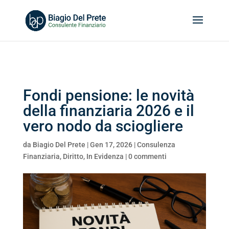
Search
for:
Fondi pensione: le novità
della finanziaria 2026 e il
vero nodo da sciogliere
da
Biagio Del Prete
|
Gen 17, 2026
|
Consulenza
Finanziaria
,
Diritto
,
In Evidenza
|
0 commenti