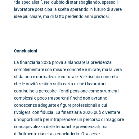
“da specialisti”. Nel dubbio di star sbagliando, spesso il
lavoratore posticipa la scelta sperando in futuro di avere
idee più chiare, ma di fatto perdendo anni preziosi.
Conclusioni
La finanziaria 2026 prova a rilanciare la previdenza
complementare con misure concrete e mirate, ma la vera
sfida non è normativa: è culturale. Vi è rischio concreto
che le novità restino sulla carta e che i lavoratori
continuino a percepire i fondi pensione come strumenti
complessi e poco trasparenti finché non avranno
conoscenze adeguate e figure professionali a cui
rivolgersi con fiducia. La finanziaria 2026 può diventare
un’opportunità per intraprendere un percorso di maggiore
consapevolezza delle tematiche previdenziali, ma
difficilmente riuscirà a concluderlo. Ora serve