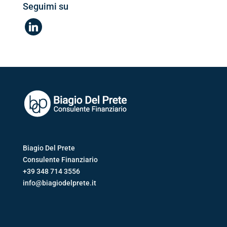
Seguimi su
linkedin
Biagio Del Prete
Consulente Finanziario
+39 348 714 3556
info@biagiodelprete.it