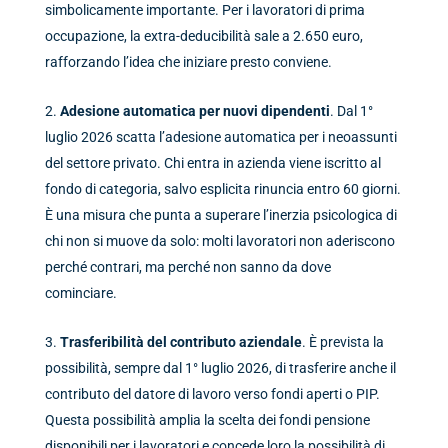
simbolicamente importante. Per i lavoratori di prima
occupazione, la extra-deducibilità sale a 2.650 euro,
rafforzando l’idea che iniziare presto conviene.
Adesione automatica per nuovi dipendenti
. Dal 1°
luglio 2026 scatta l’adesione automatica per i neoassunti
del settore privato. Chi entra in azienda viene iscritto al
fondo di categoria, salvo esplicita rinuncia entro 60 giorni.
È una misura che punta a superare l’inerzia psicologica di
chi non si muove da solo: molti lavoratori non aderiscono
perché contrari, ma perché non sanno da dove
cominciare.
Trasferibilità del contributo aziendale
. È prevista la
possibilità, sempre dal 1° luglio 2026, di trasferire anche il
contributo del datore di lavoro verso fondi aperti o PIP.
Questa possibilità amplia la scelta dei fondi pensione
disponibili per i lavoratori e concede loro la possibilità di