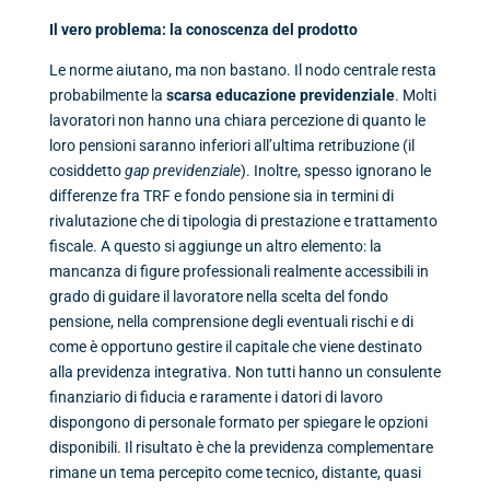
Il vero problema: la conoscenza del prodotto
Le norme aiutano, ma non bastano. Il nodo centrale resta
probabilmente la
scarsa educazione previdenziale
. Molti
lavoratori non hanno una chiara percezione di quanto le
loro pensioni saranno inferiori all’ultima retribuzione (il
cosiddetto
gap previdenziale
). Inoltre, spesso ignorano le
differenze fra TRF e fondo pensione sia in termini di
rivalutazione che di tipologia di prestazione e trattamento
fiscale. A questo si aggiunge un altro elemento: la
mancanza di figure professionali realmente accessibili in
grado di guidare il lavoratore nella scelta del fondo
pensione, nella comprensione degli eventuali rischi e di
come è opportuno gestire il capitale che viene destinato
alla previdenza integrativa. Non tutti hanno un consulente
finanziario di fiducia e raramente i datori di lavoro
dispongono di personale formato per spiegare le opzioni
disponibili. Il risultato è che la previdenza complementare
rimane un tema percepito come tecnico, distante, quasi