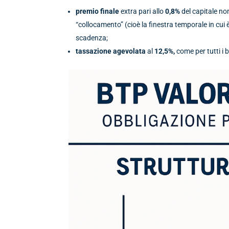
premio finale
extra pari allo
0,8%
del capitale nom
“collocamento” (cioè la finestra temporale in cui è 
scadenza;
tassazione agevolata
al
12,5%,
come per tutti i 