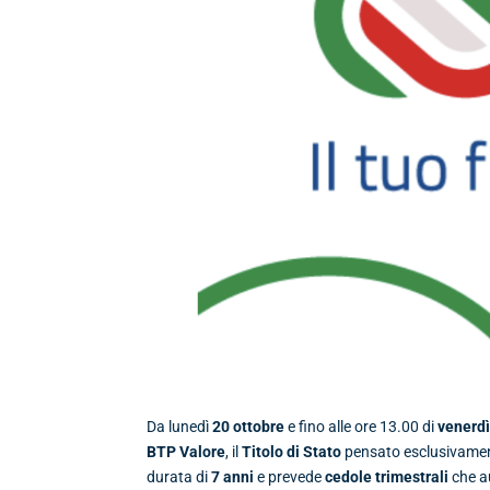
Da lunedì
20 ottobre
e fino alle ore 13.00 di
venerdì
BTP Valore
, il
Titolo di Stato
pensato esclusivamente 
durata di
7 anni
e prevede
cedole trimestrali
che a