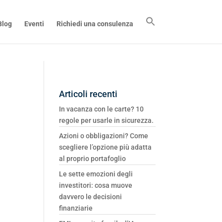
Blog
Eventi
Richiedi una consulenza
Articoli recenti
In vacanza con le carte? 10
regole per usarle in sicurezza.
Azioni o obbligazioni? Come
scegliere l’opzione più adatta
al proprio portafoglio
Le sette emozioni degli
investitori: cosa muove
davvero le decisioni
finanziarie