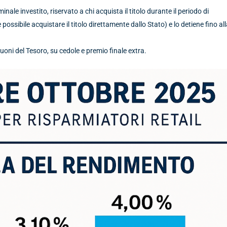
inale investito, riservato a chi acquista il titolo durante il periodo di
possibile acquistare il titolo direttamente dallo Stato) e lo detiene fino al
buoni del Tesoro, su cedole e premio finale extra.