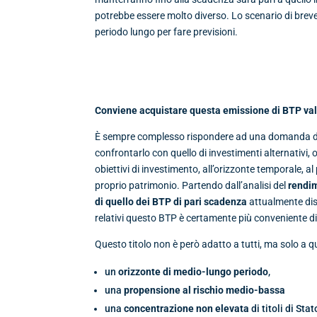
potrebbe essere molto diverso. Lo scenario di breve
periodo lungo per fare previsioni.
Conviene acquistare questa emissione di BTP va
È sempre complesso rispondere ad una domanda del
confrontarlo con quello di investimenti alternativi,
obiettivi di investimento, all’orizzonte temporale, al
proprio patrimonio. Partendo dall’analisi del
rendi
di quello dei BTP di pari scadenza
attualmente disp
relativi questo BTP è certamente più conveniente di 
Questo titolo non è però adatto a tutti, ma solo a q
un
orizzonte di medio-lungo periodo
,
una
propensione al rischio medio-bassa
una
concentrazione non elevata
di titoli di Sta