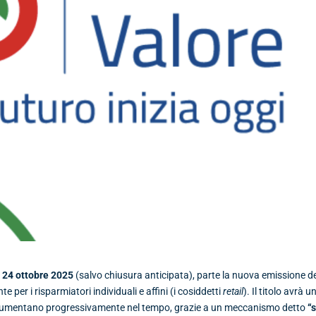
 24 ottobre 2025
(salvo chiusura anticipata), parte la nuova emissione d
per i risparmiatori individuali e affini (i cosiddetti
retail
). Il titolo avrà u
umentano progressivamente nel tempo, grazie a un meccanismo detto
“