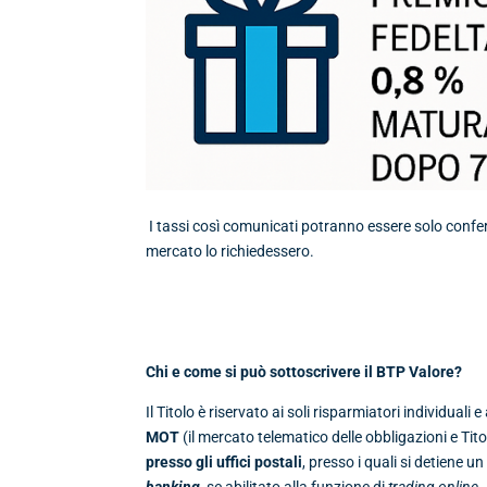
I tassi così comunicati potranno essere solo conferma
mercato lo richiedessero.
Chi e come si può sottoscrivere il BTP Valore?
Il Titolo è riservato ai soli risparmiatori individuali e
MOT
(il mercato telematico delle obbligazioni e Tito
presso gli uffici postali
, presso i quali si detiene u
banking
, se abilitato alla funzione di
trading online
.