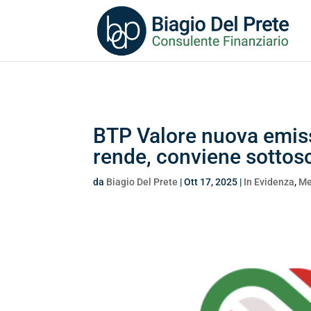
Search
for:
BTP Valore nuova emis
rende, conviene sottosc
da
Biagio Del Prete
|
Ott 17, 2025
|
In Evidenza
,
Me