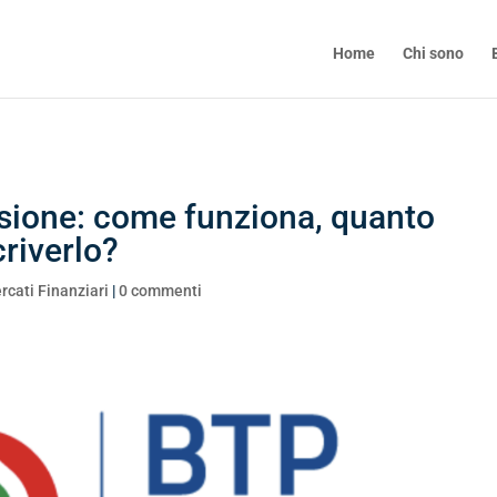
Home
Chi sono
sione: come funziona, quanto
riverlo?
rcati Finanziari
|
0 commenti