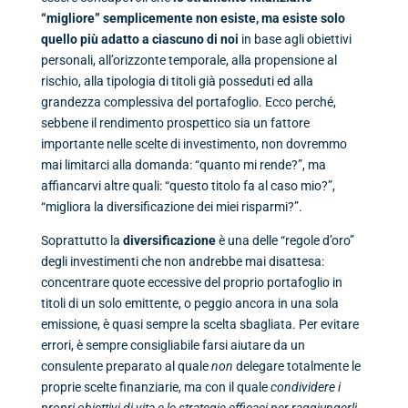
“migliore” semplicemente non esiste, ma esiste solo
quello più adatto a ciascuno di noi
in base agli obiettivi
personali, all’orizzonte temporale, alla propensione al
rischio, alla tipologia di titoli già posseduti ed alla
grandezza complessiva del portafoglio. Ecco perché,
sebbene il rendimento prospettico sia un fattore
importante nelle scelte di investimento, non dovremmo
mai limitarci alla domanda: “quanto mi rende?”, ma
affiancarvi altre quali: “questo titolo fa al caso mio?”,
“migliora la diversificazione dei miei risparmi?”.
Soprattutto la
diversificazione
è una delle “regole d’oro”
degli investimenti che non andrebbe mai disattesa:
concentrare quote eccessive del proprio portafoglio in
titoli di un solo emittente, o peggio ancora in una sola
emissione, è quasi sempre la scelta sbagliata. Per evitare
errori, è sempre consigliabile farsi aiutare da un
consulente preparato al quale
non
delegare totalmente le
proprie scelte finanziarie, ma con il quale
condividere i