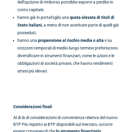
dell’opzione di rimborso potrebbe esporre a perdite in
conto capitale;
hanno già in portafoglio una
quota elevata di titoli di
Stato italiani,
a meno di non sostituire parte di quelli già
posseduti;
hanno una
propensione al rischio media o alta
e su
orizzonti temporali di medio-lungo termine preferiscono
diversificare in strumenti finanziari, come le azioni e le
obbligazioni di società private, che hanno rendimenti
attesi più elevati.
Considerazioni finali
Al di là di considerazioni di convenienza relativa del nuovo
BTP Più rispetto ai BTP disponibili sul mercato, occorre
essere consapevoli che
lo strumento finanziario