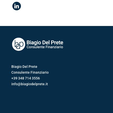
linkedin
Biagio Del Prete
Consulente Finanziario
+39 348 714 3556
info@biagiodelprete.it