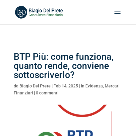
Search
for:
BTP Più: come funziona,
quanto rende, conviene
sottoscriverlo?
da
Biagio Del Prete
|
Feb 14, 2025
|
In Evidenza
,
Mercati
Finanziari
|
0 commenti