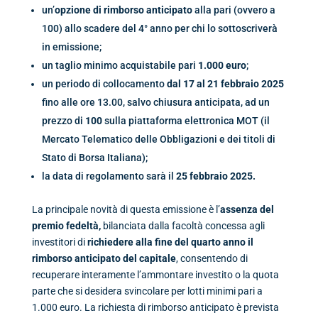
un’
opzione di
rimborso anticipato
alla pari (ovvero a
100) allo scadere del 4° anno per chi lo sottoscriverà
in emissione;
un taglio minimo acquistabile pari
1.
000 euro
;
un periodo di collocamento
dal 17 al 21 febbraio 2025
fino alle ore 13.00, salvo chiusura anticipata, ad un
prezzo di
100
sulla piattaforma elettronica MOT (il
Mercato Telematico delle Obbligazioni e dei titoli di
Stato di Borsa Italiana);
la data di regolamento sarà il
25 febbraio 2025.
La principale novità di questa emissione è l’
assenza del
premio fedeltà,
bilanciata dalla facoltà concessa agli
investitori di
richiedere alla fine del quarto anno il
rimborso anticipato del capitale
, consentendo di
recuperare interamente l’ammontare investito o la quota
parte che si desidera svincolare per lotti minimi pari a
1.000 euro. La richiesta di rimborso anticipato è prevista