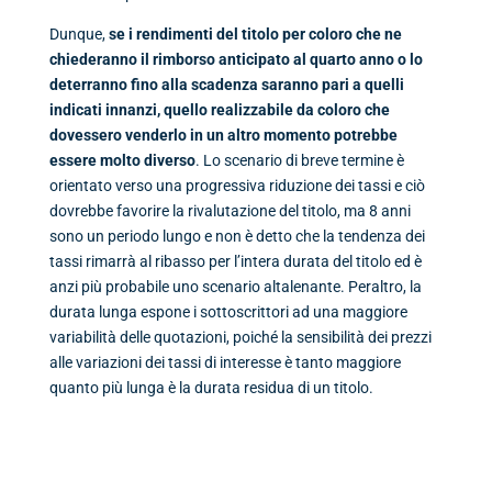
Dunque,
se i rendimenti del titolo per coloro che ne
chiederanno il rimborso anticipato al quarto anno o lo
deterranno fino alla scadenza saranno pari a quelli
indicati innanzi, quello realizzabile da coloro che
dovessero venderlo in un altro momento potrebbe
essere molto diverso
. Lo scenario di breve termine è
orientato verso una progressiva riduzione dei tassi e ciò
dovrebbe favorire la rivalutazione del titolo, ma 8 anni
sono un periodo lungo e non è detto che la tendenza dei
tassi rimarrà al ribasso per l’intera durata del titolo ed è
anzi più probabile uno scenario altalenante. Peraltro, la
durata lunga espone i sottoscrittori ad una maggiore
variabilità delle quotazioni, poiché la sensibilità dei prezzi
alle variazioni dei tassi di interesse è tanto maggiore
quanto più lunga è la durata residua di un titolo.