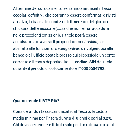
Al termine del collocamento verranno annunciati i tassi
cedolari definitivi, che potranno essere confermati o rivisti
al rialzo, in base alle condizioni di mercato del giorno di
chiusura dell’emissione (cosa che non è mai accaduta
nelle precedenti emissioni). Il titolo potrà essere
acquistato attraverso il proprio internet
banking
, se
abilitato alle funzioni di
trading online
, o rivolgendosi alla
banca o all’ufficio postale presso cui si possiede un conto
corrente e il conto deposito titoli. Il
codice ISIN
del titolo
durante il periodo di collocamento è
IT0005634792.
Quanto rende il BTP Più?
Considerando i tassi comunicati dal Tesoro, la cedola
media minima per l’intera durata di 8 anni è pari al
3,2%
.
Chi dovesse detenere il titolo solo per i primi quattro anni,