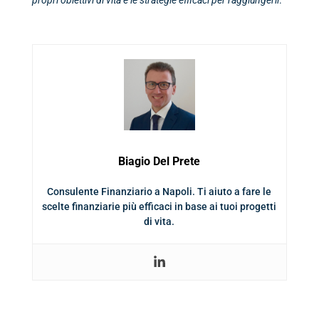
propri obiettivi di vita e le strategie efficaci
per raggiungerli
.
Biagio Del Prete
Consulente Finanziario a Napoli. Ti aiuto a fare le
scelte finanziarie più efficaci in base ai tuoi progetti
di vita.