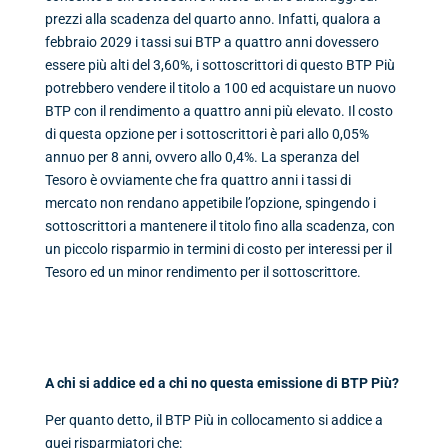
prezzi alla scadenza del quarto anno. Infatti, qualora a
febbraio 2029 i tassi sui BTP a quattro anni dovessero
essere più alti del 3,60%, i sottoscrittori di questo BTP Più
potrebbero vendere il titolo a 100 ed acquistare un nuovo
BTP con il rendimento a quattro anni più elevato. Il costo
di questa opzione per i sottoscrittori è pari allo 0,05%
annuo per 8 anni, ovvero allo 0,4%. La speranza del
Tesoro è ovviamente che fra quattro anni i tassi di
mercato non rendano appetibile l’opzione, spingendo i
sottoscrittori a mantenere il titolo fino alla scadenza, con
un piccolo risparmio in termini di costo per interessi per il
Tesoro ed un minor rendimento per il sottoscrittore.
A chi si addice ed a chi no questa emissione di BTP Più?
Per quanto detto, il BTP Più in collocamento si addice a
quei risparmiatori che: