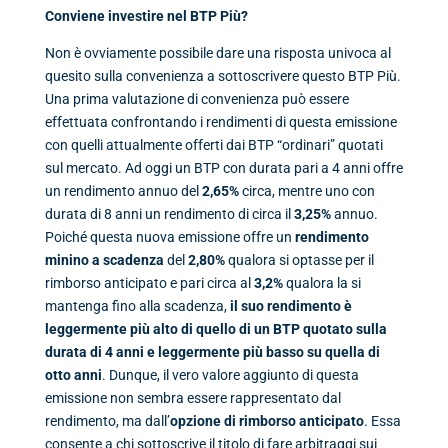
Conviene investire nel BTP Più?
Non è ovviamente possibile dare una risposta univoca al
quesito sulla convenienza a sottoscrivere questo BTP Più.
Una prima valutazione di convenienza può essere
effettuata confrontando i rendimenti di questa emissione
con quelli attualmente offerti dai BTP “ordinari” quotati
sul mercato. Ad oggi un BTP con durata pari a 4 anni offre
un rendimento annuo del
2,65%
circa, mentre uno con
durata di 8 anni un rendimento di circa il
3,25%
annuo.
Poiché questa nuova emissione offre un
rendimento
minino a scadenza
del
2,80%
qualora si optasse per il
rimborso anticipato e pari circa al
3,2%
qualora la si
mantenga fino alla scadenza,
il suo rendimento è
leggermente più alto di quello di un BTP quotato sulla
durata di 4 anni e leggermente più basso su quella di
otto anni
. Dunque, il vero valore aggiunto di questa
emissione non sembra essere rappresentato dal
rendimento, ma dall’
opzione di rimborso anticipato
. Essa
consente a chi sottoscrive il titolo di fare arbitraggi sui