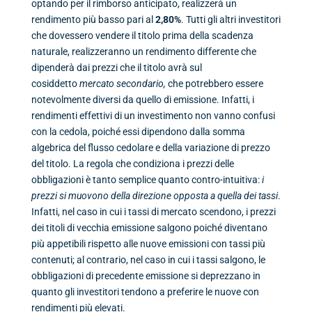
optando per il rimborso anticipato, realizzerà un
rendimento più basso pari al
2,80%
. Tutti gli altri investitori
che dovessero vendere il titolo prima della scadenza
naturale, realizzeranno un rendimento differente che
dipenderà dai prezzi che il titolo avrà sul
cosiddetto
mercato secondario,
che potrebbero essere
notevolmente diversi da quello di emissione. Infatti, i
rendimenti effettivi di un investimento non vanno confusi
con la cedola, poiché essi dipendono dalla somma
algebrica del flusso cedolare e della variazione di prezzo
del titolo. La regola che condiziona i prezzi delle
obbligazioni è tanto semplice quanto contro-intuitiva:
i
prezzi si muovono della direzione opposta a quella dei tassi
.
Infatti, nel caso in cui i tassi di mercato scendono, i prezzi
dei titoli di vecchia emissione salgono poiché diventano
più appetibili rispetto alle nuove emissioni con tassi più
contenuti; al contrario, nel caso in cui i tassi salgono, le
obbligazioni di precedente emissione si deprezzano in
quanto gli investitori tendono a preferire le nuove con
rendimenti più elevati.