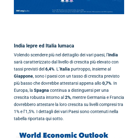
I
ndia lepre ed Italia lumaca
Volendo scendere più nel dettaglio dei vari paesi, l’
India
sarà caratterizzato dal livello di crescita più elevato con
tassi previsti del
6,4%
. L’
Italia
purtroppo, insieme al
Giappone
, sono i paesi con un tasso di crescita previsto
più basso che dovrebbe attestarsi appena allo
0,7%
. In
Europa, la
Spagna
continua a distinguersi per una
crescita robusta intorno al
2%
, mentre Germania e Francia
dovrebbero attestare la loro crescita su livelli compresi tra
1% e l’1,5%. I dettagli dei vari Paesi sono contenuti nella
tabella riportata qui sotto.