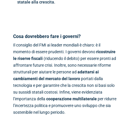
statale alla crescita.
Cosa dovrebbero fare i governi?
Il consiglio del FMI ai leader mondiali è chiaro: è il
momento di essere prudenti. I governi devono
ricostruire
le riserve fiscali
(riducendo il debito) per essere pronti ad
affrontare future crisi. Inoltre, sono necessarie riforme
strutturali per aiutare le persone ad
adattarsi ai
cambiamenti del mercato del lavoro
portati dalla
tecnologia e per garantire che la crescita non si basi solo
su sussidi statali costosi. Infine, viene evidenziata
l’importanza della
cooperazione multilaterale
per ridurre
l’incertezza politica e promuovere uno sviluppo che sia
sostenibile nel lungo periodo.