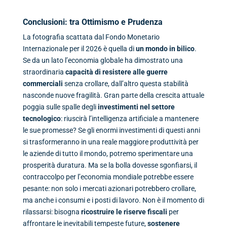
Conclusioni: tra Ottimismo e Prudenza
La fotografia scattata dal Fondo Monetario
Internazionale per il 2026 è quella di
un mondo in bilico
.
Se da un lato l’economia globale ha dimostrato una
straordinaria
capacità di resistere alle guerre
commerciali
senza crollare, dall’altro questa stabilità
nasconde nuove fragilità. Gran parte della crescita attuale
poggia sulle spalle degli
investimenti nel settore
tecnologico
: riuscirà l’intelligenza artificiale a mantenere
le sue promesse? Se gli enormi investimenti di questi anni
si trasformeranno in una reale maggiore produttività per
le aziende di tutto il mondo, potremo sperimentare una
prosperità duratura. Ma se la bolla dovesse sgonfiarsi, il
contraccolpo per l’economia mondiale potrebbe essere
pesante: non solo i mercati azionari potrebbero crollare,
ma anche i consumi e i posti di lavoro. Non è il momento di
rilassarsi: bisogna
ricostruire le riserve fiscali
per
affrontare le inevitabili tempeste future,
sostenere