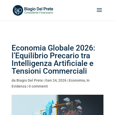
Search
for:
Economia Globale 2026:
l’Equilibrio Precario tra
Intelligenza Artificiale e
Tensioni Commerciali
da
Biagio Del Prete
|
Gen 24, 2026
|
Economia
,
In
Evidenza
|
0 commenti