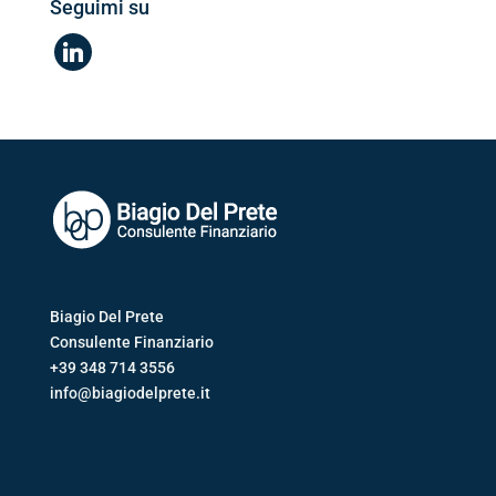
Seguimi su
linkedin
Biagio Del Prete
Consulente Finanziario
+39 348 714 3556
info@biagiodelprete.it