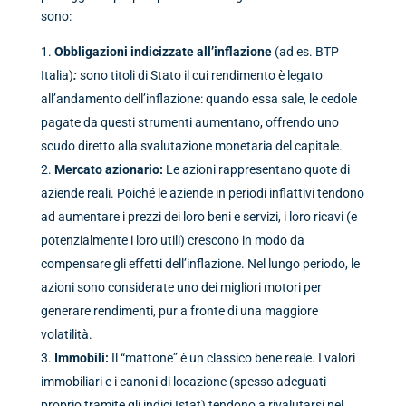
sono:
Obbligazioni indicizzate all’inflazione
(ad es. BTP
Italia)
:
sono titoli di Stato il cui rendimento è legato
all’andamento dell’inflazione: quando essa sale, le cedole
pagate da questi strumenti aumentano, offrendo uno
scudo diretto alla svalutazione monetaria del capitale.
Mercato azionario:
Le azioni rappresentano quote di
aziende reali. Poiché le aziende in periodi inflattivi tendono
ad aumentare i prezzi dei loro beni e servizi, i loro ricavi (e
potenzialmente i loro utili) crescono in modo da
compensare gli effetti dell’inflazione. Nel lungo periodo, le
azioni sono considerate uno dei migliori motori per
generare rendimenti, pur a fronte di una maggiore
volatilità.
Immobili:
Il “mattone” è un classico bene reale. I valori
immobiliari e i canoni di locazione (spesso adeguati
proprio tramite gli indici Istat) tendono a rivalutarsi nel