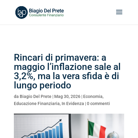
Search
for:
Rincari di primavera: a
maggio l’inflazione sale al
3,2%, ma la vera sfida è di
lungo periodo
da
Biagio Del Prete
|
Mag 30, 2026
|
Economia
,
Educazione Finanziaria
,
In Evidenza
|
0 commenti