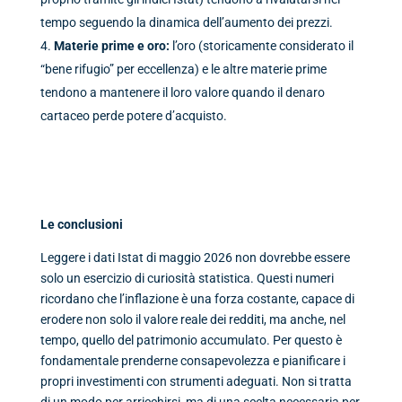
tempo seguendo la dinamica dell’aumento dei prezzi.
Materie prime e oro:
l’oro (storicamente considerato il
“bene rifugio” per eccellenza) e le altre materie prime
tendono a mantenere il loro valore quando il denaro
cartaceo perde potere d’acquisto.
Le conclusioni
Leggere i dati Istat di maggio 2026 non dovrebbe essere
solo un esercizio di curiosità statistica. Questi numeri
ricordano che l’inflazione è una forza costante, capace di
erodere non solo il valore reale dei redditi, ma anche, nel
tempo, quello del patrimonio accumulato. Per questo è
fondamentale prenderne consapevolezza e pianificare i
propri investimenti con strumenti adeguati. Non si tratta
di un modo per arricchirsi, ma di una scelta necessaria per