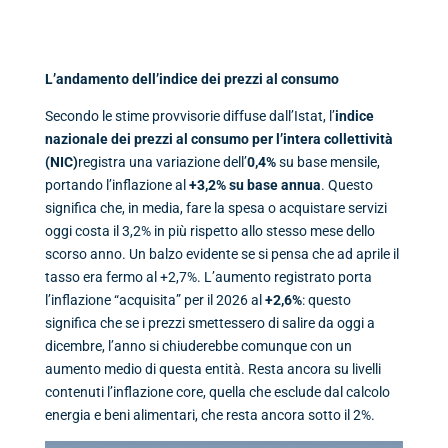
L’andamento dell’indice dei prezzi al consumo
Secondo le stime provvisorie diffuse dall’Istat, l’
indice
nazionale dei prezzi al consumo per l’intera collettività
(NIC)
registra una variazione dell’
0,4%
su base mensile,
portando l’inflazione al
+3,2% su base annua
. Questo
significa che, in media, fare la spesa o acquistare servizi
oggi costa il 3,2% in più rispetto allo stesso mese dello
scorso anno. Un balzo evidente se si pensa che ad aprile il
tasso era fermo al +2,7%. L’aumento registrato porta
l’inflazione “acquisita” per il 2026 al
+2,6%
: questo
significa che se i prezzi smettessero di salire da oggi a
dicembre, l’anno si chiuderebbe comunque con un
aumento medio di questa entità. Resta ancora su livelli
contenuti l’inflazione core, quella che esclude dal calcolo
energia e beni alimentari, che resta ancora sotto il 2%.