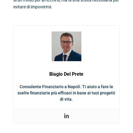
evitare di impoverirsi.
Biagio Del Prete
Consulente Finanziario a Napoli. Ti aiuto a fare le
scelte finanziarie più efficaci in base ai tuoi progetti
di vita.