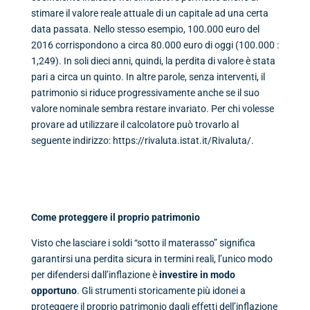
stimare il valore reale attuale di un capitale ad una certa
data passata. Nello stesso esempio, 100.000 euro del
2016 corrispondono a circa 80.000 euro di oggi (100.000 :
1,249). In soli dieci anni, quindi, la perdita di valore è stata
pari a circa un quinto. In altre parole, senza interventi, il
patrimonio si riduce progressivamente anche se il suo
valore nominale sembra restare invariato. Per chi volesse
provare ad utilizzare il calcolatore può trovarlo al
seguente indirizzo:
https://rivaluta.istat.it/Rivaluta/
.
Come proteggere il proprio patrimonio
Visto che lasciare i soldi “sotto il materasso” significa
garantirsi una perdita sicura in termini reali, l’unico modo
per difendersi dall’inflazione è
investire in modo
opportuno
. Gli strumenti storicamente più idonei a
proteggere il proprio patrimonio dagli effetti dell’inflazione