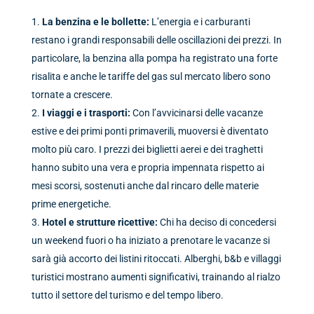
La benzina e le bollette:
L’energia e i carburanti
restano i grandi responsabili delle oscillazioni dei prezzi. In
particolare, la benzina alla pompa ha registrato una forte
risalita e anche le tariffe del gas sul mercato libero sono
tornate a crescere.
I viaggi e i trasporti:
Con l’avvicinarsi delle vacanze
estive e dei primi ponti primaverili, muoversi è diventato
molto più caro. I prezzi dei biglietti aerei e dei traghetti
hanno subito una vera e propria impennata rispetto ai
mesi scorsi, sostenuti anche dal rincaro delle materie
prime energetiche.
Hotel e strutture ricettive:
Chi ha deciso di concedersi
un weekend fuori o ha iniziato a prenotare le vacanze si
sarà già accorto dei listini ritoccati. Alberghi, b&b e villaggi
turistici mostrano aumenti significativi, trainando al rialzo
tutto il settore del turismo e del tempo libero.