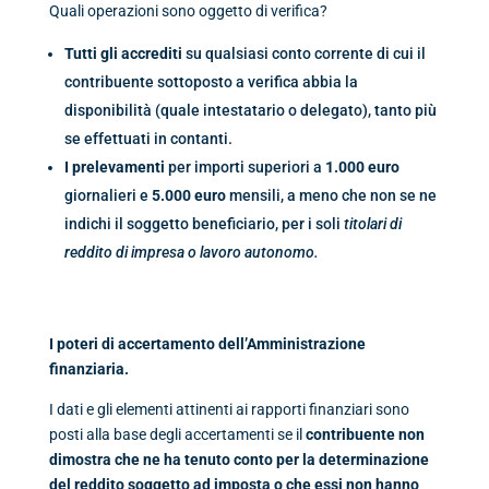
Quali operazioni sono oggetto di verifica?
Tutti gli accrediti
su qualsiasi conto corrente di cui il
contribuente sottoposto a verifica abbia la
disponibilità (quale intestatario o delegato), tanto più
se effettuati in contanti.
I prelevamenti
per importi superiori a
1.000 euro
giornalieri e
5.000
euro
mensili, a meno che non se ne
indichi il soggetto beneficiario, per i soli
titolari di
reddito di impresa o lavoro autonomo.
I poteri di accertamento dell’Amministrazione
finanziaria.
I dati e gli elementi attinenti ai rapporti finanziari sono
posti alla base degli accertamenti se il
contribuente non
dimostra che ne ha tenuto conto per la determinazione
del reddito soggetto ad imposta o che essi non hanno