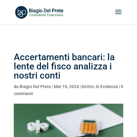
Search
for:
Accertamenti bancari: la
lente del fisco analizza i
nostri conti
da
Biagio Del Prete
|
Mar 16, 2024
|
Diritto
,
In Evidenza
|
0
commenti