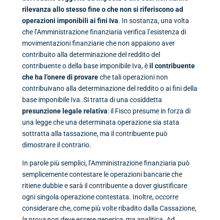
rilevanza allo stesso fine o che non si riferiscono ad
operazioni imponibili ai fini Iva
. In sostanza, una volta
che l’Amministrazione finanziaria verifica l’esistenza di
movimentazioni finanziarie che non appaiono aver
contribuito alla determinazione del reddito del
contribuente o della base imponibile Iva, è
il contribuente
che ha l’onere di provare
che tali operazioni non
contribuivano alla determinazione del reddito o ai fini della
base imponibile Iva. Si tratta di una cosiddetta
presunzione legale relativa
: il Fisco presume in forza di
una legge che una determinata operazione sia stata
sottratta alla tassazione, ma il contribuente può
dimostrare il contrario.
In parole più semplici, l’Amministrazione finanziaria può
semplicemente contestare le operazioni bancarie che
ritiene dubbie e sarà il contribuente a dover giustificare
ogni singola operazione contestata. Inoltre, occorre
considerare che, come più volte ribadito dalla Cassazione,
la prova non deve essere generica
, ma analitica. Ad