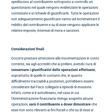
spediscono al contribuente sottoposto a controllo un
questionario nel quale vengono evidenziate le operazioni
contestate e si richiede di giustificarle. Tutte le operazioni
non adeguatamente giustificate vanno ad incrementare il
reddito del contribuente e su di esse vengono applicate le
relative imposte, interessi di mora e sanzioni.
Considerazioni finali
Occorre prestare attenzione alle movimentazioni in conto
corrente, sia agli accrediti che ai prelievi, avendo cura di
conservare i giustificativi
delle operazioni
effettuate
,
soprattutto di quelle in contanti che, in quanto
difficilmente tracciabili a posteriori, potrebbero essere
considerate dal Fisco collegate a episodi di evasione.
Infatti, come si è sottolineato, nel caso in cui
l’Amministrazione finanziaria ritenga sospette alcune
operazioni,
sarà il contribuente a dover dimostrare
che
esse non sono rilevanti ai fini fiscali o che su di esse si